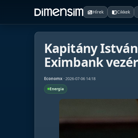
Hírek
Cikkek
Kapitány István
Eximbank vezér
Economx
· 2026-07-06 14:18
Energia