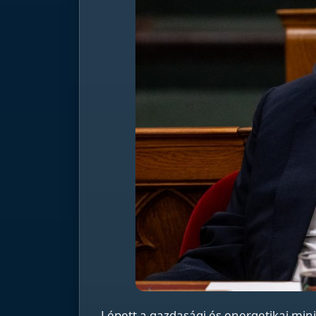
Lépett a gazdasági és energetikai mini