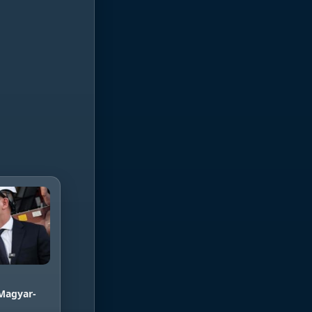
 Magyar-