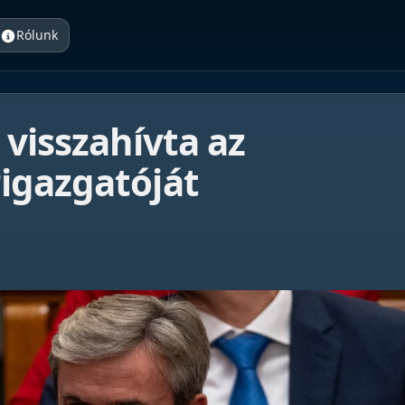
Rólunk
 visszahívta az
igazgatóját