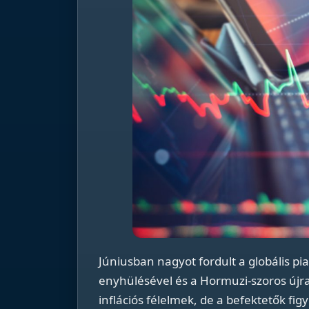
Júniusban nagyot fordult a globális piac
enyhülésével és a Hormuzi-szoros újr
inflációs félelmek, de a befektetők fig