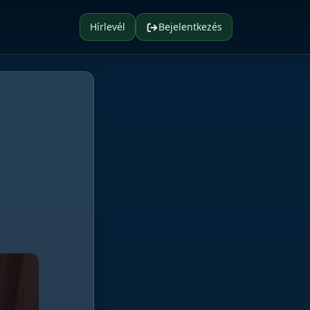
Hírlevél
Bejelentkezés