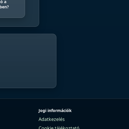
ió a
sben?
Jogi információk
Adatkezelés
Cookie tájékoztató