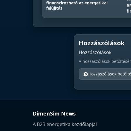
finanszírozható az energetikai
BE
felújítás
fi
Hozzászólások
Hozzászólások
A hozzászólások betöltésé
Hozzászólások betölt
DimenSim News
A B2B energetika kezdőlapja!