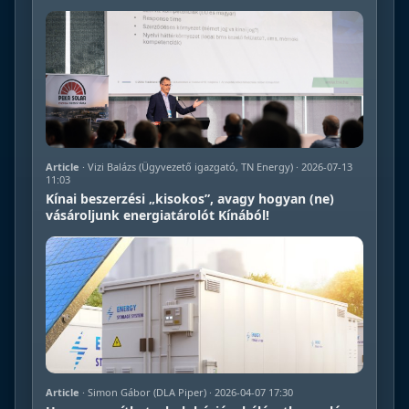
Article
· Vizi Balázs (Ügyvezető igazgató, TN Energy) · 2026-07-13
11:03
Kínai beszerzési „kisokos”, avagy hogyan (ne)
vásároljunk energiatárolót Kínából!
Article
· Simon Gábor (DLA Piper) · 2026-04-07 17:30