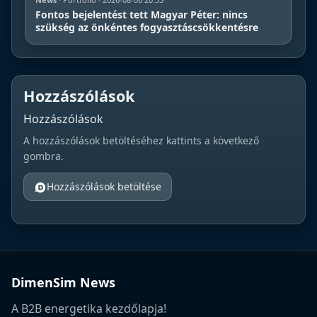
Fontos bejelentést tett Magyar Péter: nincs
szükség az önkéntes fogyasztáscsökkentésre
Hozzászólások
Hozzászólások
A hozzászólások betöltéséhez kattints a következő
gombra.
Hozzászólások betöltése
DimenSim News
A B2B energetika kezdőlapja!