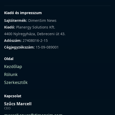
Kiadó és impresszum
Sajtótermék:
DimenSim News
Kiadó:
Planergy Solutions Kft.
4400 Nyíregyháza, Debreceni út 43.
Adószám:
27408016-2-15
Cégjegyzékszám:
15-09-089001
Oldal
Kezdőlap
Rólunk
Szerkesztők
Kapcsolat
Szűcs Marcell
CEO