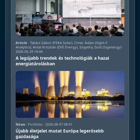
Article
· Takács Gábor (PEKA Solar), Cimer Ádám (Sight-E
Analytics), Antal Krisztián (EVE Energy), Szigethy Zsolt (Sigenergy) ·
2026-06-29 14:44
A legújabb trendek és technológiák a hazai
energiatárolásban
News
· Portfolio · 2026-08-07 08:41
Újabb életjelet mutat Európa legerősebb
gazdasága