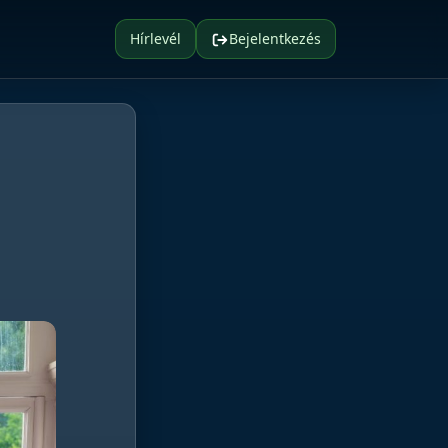
Hírlevél
Bejelentkezés