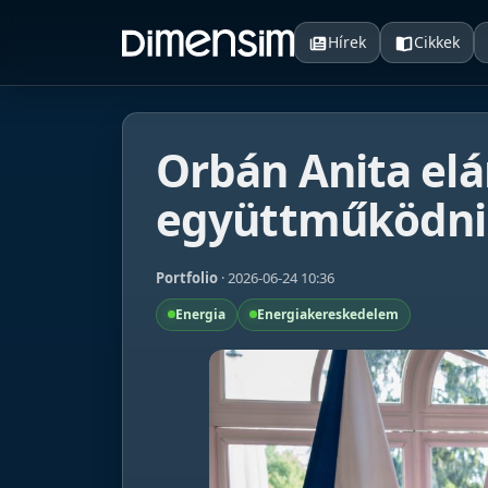
Hírek
Cikkek
Orbán Anita elá
együttműködni 
Portfolio
· 2026-06-24 10:36
Energia
Energiakereskedelem