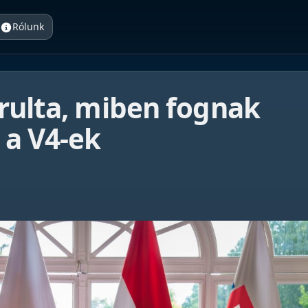
Rólunk
rulta, miben fognak
a V4-ek