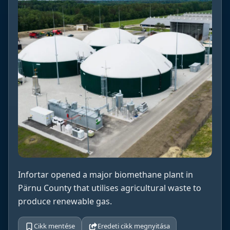
Infortar opened a major biomethane plant in
Pärnu County that utilises agricultural waste to
produce renewable gas.
Cikk mentése
Eredeti cikk megnyitása