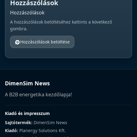
Hozzászólások
Hozzászólások
A hozzászólások betöltéséhez kattints a következő
gombra.
Hozzászólások betöltése
DimenSim News
A B2B energetika kezdőlapja!
Kiadó és impresszum
Sajtótermék:
DimenSim News
Kiadó:
Planergy Solutions Kft.