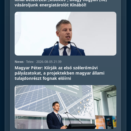
vásároljunk energiatárolót Kínából!
News
· Telex · 2026-08-05 21:39
Magyar Péter: Kiírják az első szélerőművi
pályázatokat, a projektekben magyar állami
tulajdonrészt fognak előírni