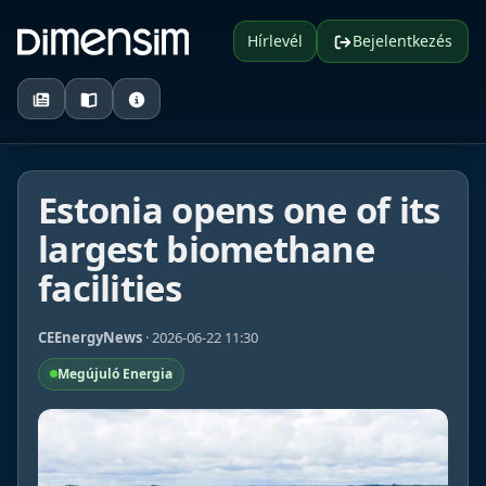
Hírlevél
Bejelentkezés
Estonia opens one of its
largest biomethane
facilities
CEEnergyNews
· 2026-06-22 11:30
Megújuló Energia