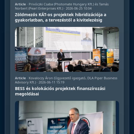
Article
· Privóczki Csaba (Photomate Hungary Kft.) és Tamás
Norbert (Pearl Enterprises Kft.) · 2026-06-25 10:04
Zöldmezős KÁT-os projektek hibridizációja a
gyakorlatban, a tervezéstől a kivitelezésig
Article
· Kovaloczy Áron (Ügyvezető igazgató, DLA Piper Business
Advisory Kft.) · 2026-06-11 15:19
BESS és kolokációs projektek finanszírozási
megoldásai