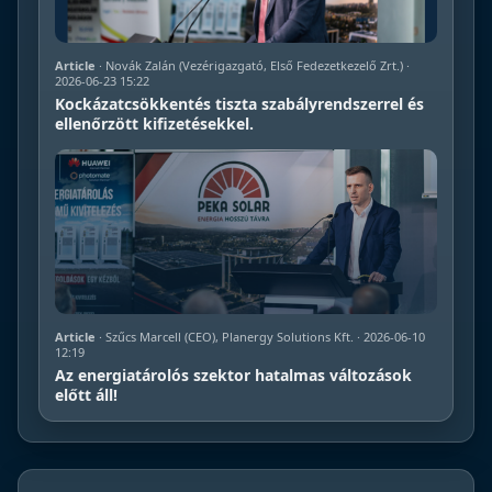
Article
· Novák Zalán (Vezérigazgató, Első Fedezetkezelő Zrt.) ·
2026-06-23 15:22
Kockázatcsökkentés tiszta szabályrendszerrel és
ellenőrzött kifizetésekkel.
Article
· Szűcs Marcell (CEO), Planergy Solutions Kft. · 2026-06-10
12:19
Az energiatárolós szektor hatalmas változások
előtt áll!