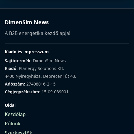
DimenSim News
A B2B energetika kezdőlapja!
Kiadó és impresszum
Sajtótermék:
DimenSim News
Kiadó:
Planergy Solutions Kft.
4400 Nyíregyháza, Debreceni út 43.
Adószám:
27408016-2-15
Cégjegyzékszám:
15-09-089001
Oldal
Kezdőlap
Rólunk
Szerkesztők