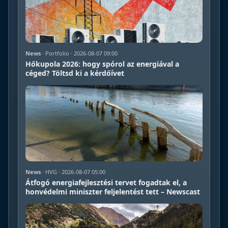
News
· Portfolio · 2026-08-07 09:00
Hőkupola 2026: hogy spórol az energiával a
céged? Töltsd ki a kérdőívet
News
· HVG · 2026-08-07 05:00
Átfogó energiafejlesztési tervet fogadtak el, a
honvédelmi miniszter feljelentést tett – Newscast