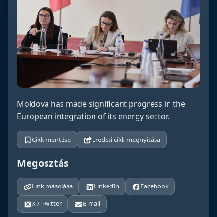
Moldova has made significant progress in the
European integration of its energy sector.
Cikk mentése
Eredeti cikk megnyitása
Megosztás
Link másolása
LinkedIn
Facebook
X / Twitter
E-mail