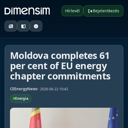
Hírlevél
Bejelentkezés
Moldova completes 61
per cent of EU energy
chapter commitments
CEEnergyNews
· 2026-06-22 10:42
Energia