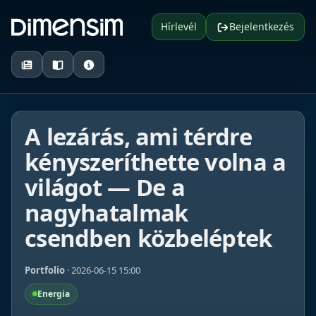
Hírlevél
Bejelentkezés
A lezárás, ami térdre
kényszeríthette volna a
világot — De a
nagyhatalmak
csendben közbeléptek
Portfolio
· 2026-06-15 15:00
Energia