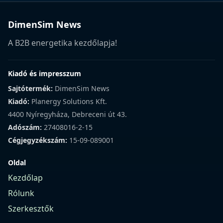
DimenSim News
A B2B energetika kezdőlapja!
Kiadó és impresszum
Sajtótermék:
DimenSim News
Kiadó:
Planergy Solutions Kft.
4400 Nyíregyháza, Debreceni út 43.
Adószám:
27408016-2-15
Cégjegyzékszám:
15-09-089001
Oldal
Kezdőlap
Rólunk
Szerkesztők