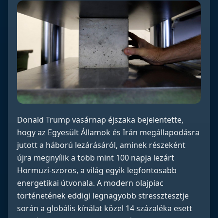
Donald Trump vasárnap éjszaka bejelentette,
hogy az Egyesült Államok és Irán megállapodásra
jutott a háború lezárásáról, aminek részeként
újra megnyílik a több mint 100 napja lezárt
Hormuzi-szoros, a világ egyik legfontosabb
energetikai útvonala. A modern olajpiac
történetének eddigi legnagyobb stressztesztje
során a globális kínálat közel 14 százaléka esett