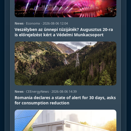
News
· Economx · 2026-08-06 12:04
Veszélyben az ünnepi tűzijáték? Augusztus 20-ra
is előrejelzést kért a Védelmi Munkacsoport
News
· CEEnergyNews · 2026-08-06 14:39
Romania declares a state of alert for 30 days, asks
for consumption reduction