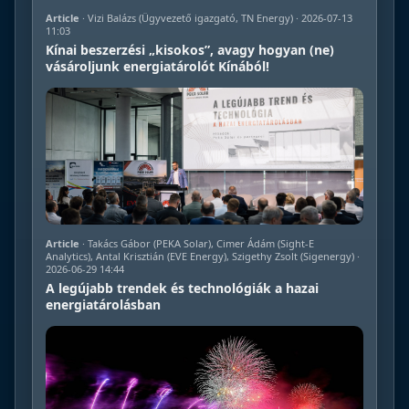
Article
· Vizi Balázs (Ügyvezető igazgató, TN Energy) · 2026-07-13
11:03
Kínai beszerzési „kisokos”, avagy hogyan (ne)
vásároljunk energiatárolót Kínából!
Article
· Takács Gábor (PEKA Solar), Cimer Ádám (Sight-E
Analytics), Antal Krisztián (EVE Energy), Szigethy Zsolt (Sigenergy) ·
2026-06-29 14:44
A legújabb trendek és technológiák a hazai
energiatárolásban