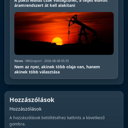
A paksi leállás csak válságtünet, a teljes elavult
áramrendszert át kell alakítani
News
· NRGreport · 2026-08-08 05:35
Nem az nyer, akinek több olaja van, hanem
akinek több választása
Hozzászólások
Hozzászólások
A hozzászólások betöltéséhez kattints a következő
gombra.