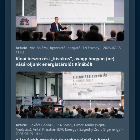
Article
· Vizi Balázs (Ügyvezető igazgató, TN Energy) · 2026-07-13
11:03
Kínai beszerzési „kisokos”, avagy hogyan (ne)
vásároljunk energiatárolót Kínából!
Article
· Takács Gábor (PEKA Solar), Cimer Ádám (Sight-E
Analytics), Antal Krisztián (EVE Energy), Szigethy Zsolt (Sigenergy) ·
2026-06-29 14:44