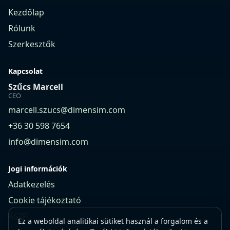
Kezdőlap
Rólunk
Szerkesztők
Kapcsolat
Szűcs Marcell
CEO
marcell.szucs@dimensim.com
+36 30 598 7654
info@dimensim.com
Jogi információk
Adatkezelés
Cookie tájékoztató
ÁSZF
Ez a weboldal analitikai sütiket használ a forgalom és a