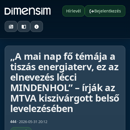
Hírlevél
Bejelentkezés
„A mai nap fő témája a
tiszás energiaterv, ez az
elnevezés lécci
MINDENHOL” – írják az
MTVA kiszivárgott belső
levelezésében
444
· 2026-05-31 20:12