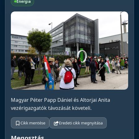
Energia
Magyar Péter Papp Dániel és Altorjai Anita
vezérigazgatók távozását követeli.
Cikk mentése
Eredeti cikk megnyitása
Megosztás