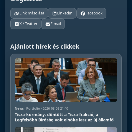
Link másolása
LinkedIn
Facebook
X / Twitter
E-mail
Ajánlott hírek és cikkek
News
· Portfolio · 2026-08-08 21:40
Tisza-kormány: döntött a Tisza-frakció, a
Legfelsőbb Bíróság volt elnöke lesz az új államfő