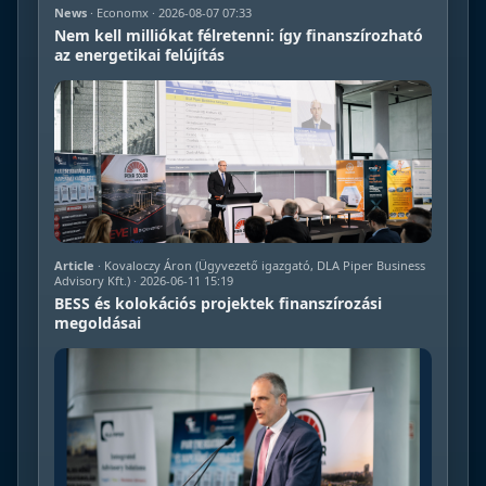
News
· Economx · 2026-08-07 07:33
Nem kell milliókat félretenni: így finanszírozható
az energetikai felújítás
Article
· Kovaloczy Áron (Ügyvezető igazgató, DLA Piper Business
Advisory Kft.) · 2026-06-11 15:19
BESS és kolokációs projektek finanszírozási
megoldásai