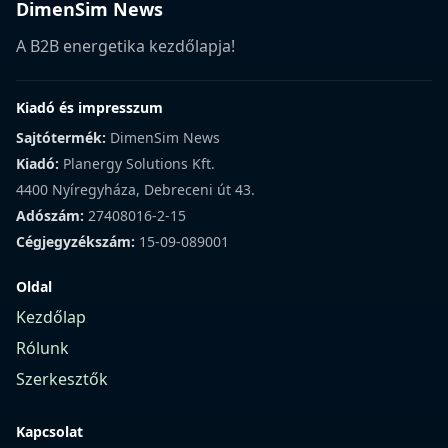
DimenSim News
A B2B energetika kezdőlapja!
Kiadó és impresszum
Sajtótermék:
DimenSim News
Kiadó:
Planergy Solutions Kft.
4400 Nyíregyháza, Debreceni út 43.
Adószám:
27408016-2-15
Cégjegyzékszám:
15-09-089001
Oldal
Kezdőlap
Rólunk
Szerkesztők
Kapcsolat