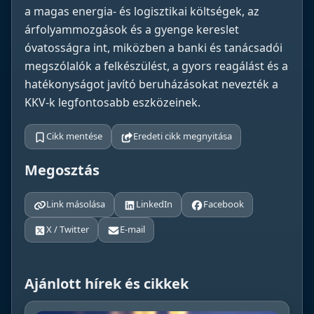
a magas energia- és logisztikai költségek, az
árfolyammozgások és a gyenge kereslet
óvatosságra int, miközben a banki és tanácsadói
megszólalók a felkészülést, a gyors reagálást és a
hatékonyságot javító beruházásokat nevezték a
KKV-k legfontosabb eszközeinek.
Cikk mentése
Eredeti cikk megnyitása
Megosztás
Link másolása
LinkedIn
Facebook
X / Twitter
E-mail
Ajánlott hírek és cikkek