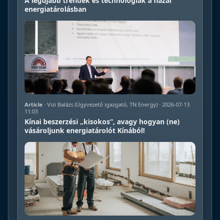
A legújabb trendek és technológiák a hazai
energiatárolásban
Article
· Vizi Balázs (Ügyvezető igazgató, TN Energy) · 2026-07-13
11:03
Kínai beszerzési „kisokos”, avagy hogyan (ne)
vásároljunk energiatárolót Kínából!