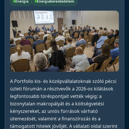
Energia
Energiakereskedelem
A Portfolio kis- és középvállalatoknak szóló pécsi
üzleti fórumán a résztvevők a 2026-os kilátások
legfontosabb töréspontjait vették végig: a
bizonytalan makropályát és a költségvetési
kényszereket, az uniós források várható
ütemezését, valamint a finanszírozás és a
támogatott hitelek jövőjét. A vállalati oldal szerint