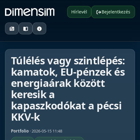
Hírlevél
Bejelentkezés
Túlélés vagy szintlépés:
kamatok, EU-pénzek és
energiaárak között
keresik a
kapaszkodókat a pécsi
KKV-k
Portfolio
· 2026-05-15 11:48