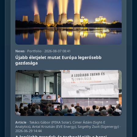
News
· Portfolio · 2026-08-07 08:41
Újabb életjelet mutat Európa legerősebb
gazdasága
Article
· Takács Gábor (PEKA Solar), Cimer Ádám (Sight-E
Analytics), Antal Krisztián (EVE Energy), Szigethy Zsolt (Sigenergy) ·
2026-06-29 14:44