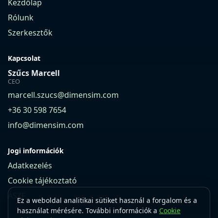
Kezdőlap
Rólunk
Szerkesztők
Kapcsolat
Szűcs Marcell
CEO
marcell.szucs@dimensim.com
+36 30 598 7654
info@dimensim.com
Jogi információk
Adatkezelés
Cookie tájékoztató
ÁSZF
Ez a weboldal analitikai sütiket használ a forgalom és a
használat mérésére. További információk a
Cookie