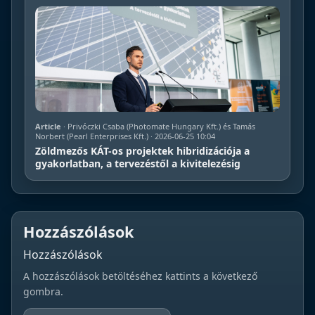
Article
· Privóczki Csaba (Photomate Hungary Kft.) és Tamás
Norbert (Pearl Enterprises Kft.) · 2026-06-25 10:04
Zöldmezős KÁT-os projektek hibridizációja a
gyakorlatban, a tervezéstől a kivitelezésig
Hozzászólások
Hozzászólások
A hozzászólások betöltéséhez kattints a következő
gombra.