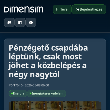
Hírlevél
Bejelentkezés
Pénzégető csapdába
léptünk, csak most
jöhet a közbelépés a
négy nagytól
Portfolio
· 2026-05-08 06:00
Energia
Energiakereskedelem