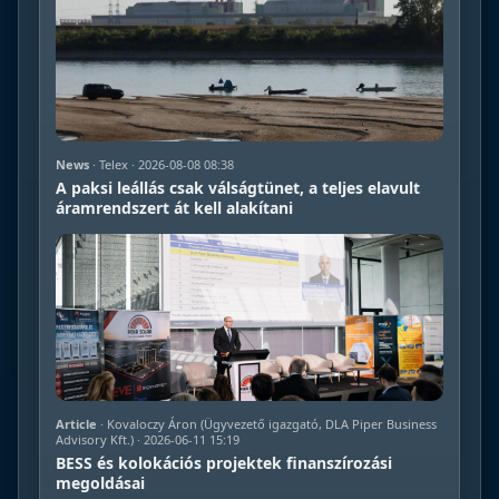
News
· Telex · 2026-08-08 08:38
A paksi leállás csak válságtünet, a teljes elavult
áramrendszert át kell alakítani
Article
· Kovaloczy Áron (Ügyvezető igazgató, DLA Piper Business
Advisory Kft.) · 2026-06-11 15:19
BESS és kolokációs projektek finanszírozási
megoldásai