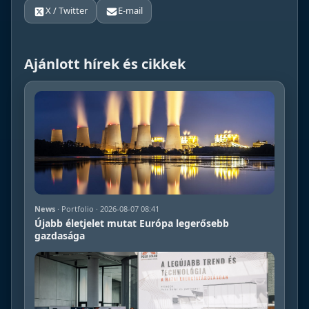
X / Twitter
E-mail
Ajánlott hírek és cikkek
News
· Portfolio · 2026-08-07 08:41
Újabb életjelet mutat Európa legerősebb
gazdasága