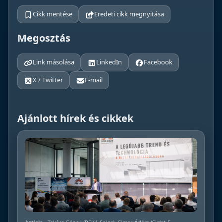
Cikk mentése
Eredeti cikk megnyitása
Megosztás
Link másolása
LinkedIn
Facebook
X / Twitter
E-mail
Ajánlott hírek és cikkek