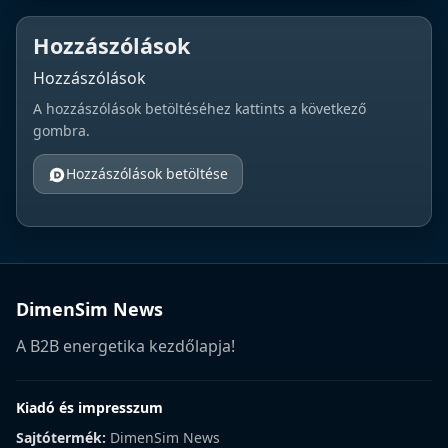
Hozzászólások
Hozzászólások
A hozzászólások betöltéséhez kattints a következő
gombra.
Hozzászólások betöltése
DimenSim News
A B2B energetika kezdőlapja!
Kiadó és impresszum
Sajtótermék:
DimenSim News