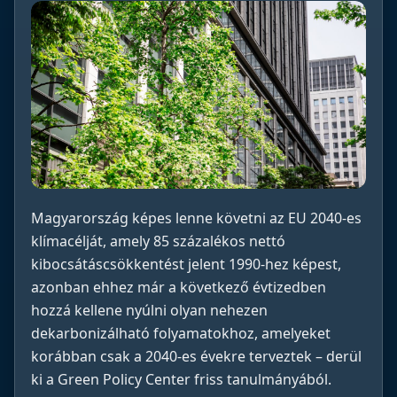
Magyarország képes lenne követni az EU 2040-es
klímacélját, amely 85 százalékos nettó
kibocsátáscsökkentést jelent 1990-hez képest,
azonban ehhez már a következő évtizedben
hozzá kellene nyúlni olyan nehezen
dekarbonizálható folyamatokhoz, amelyeket
korábban csak a 2040-es évekre terveztek – derül
ki a Green Policy Center friss tanulmányából.