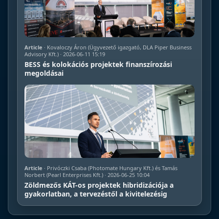
Article
· Kovaloczy Áron (Ügyvezető igazgató, DLA Piper Business
Advisory Kft.) · 2026-06-11 15:19
BESS és kolokációs projektek finanszírozási
megoldásai
Article
· Privóczki Csaba (Photomate Hungary Kft.) és Tamás
Norbert (Pearl Enterprises Kft.) · 2026-06-25 10:04
Zöldmezős KÁT-os projektek hibridizációja a
gyakorlatban, a tervezéstől a kivitelezésig