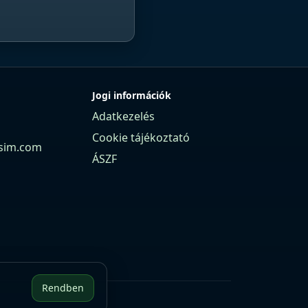
Jogi információk
Adatkezelés
Cookie tájékoztató
sim.com
ÁSZF
Rendben