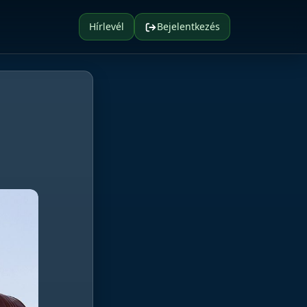
Hírlevél
Bejelentkezés