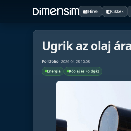
Hírek
Cikkek
Ugrik az olaj ára
Portfolio
· 2026-04-28 10:08
Energia
Kőolaj és Földgáz