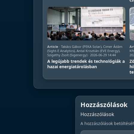
Article
· Takács Gábor (PEKA Solar), Cimer Ádám
Ar
(Sight-E Analytics), Antal Krisztián (EVE Energy),
Kft
Szigethy Zsolt (Sigenergy) · 2026-06-29 14:44
20
A legújabb trendek és technológiák a
Zö
hazai energiatárolásban
hi
te
Hozzászólások
Hozzászólások
A hozzászólások betöltésé