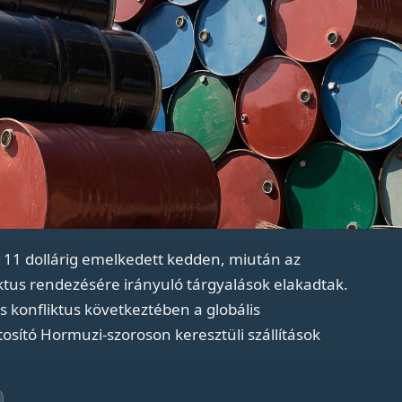
111 dollárig emelkedett kedden, miután az
iktus rendezésére irányuló tárgyalások elakadtak.
s konfliktus következtében a globális
osító Hormuzi-szoroson keresztüli szállítások