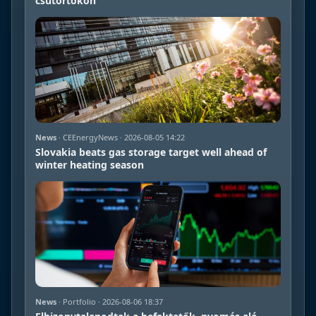
csütörtökön
News
· CEEnergyNews · 2026-08-05 14:22
Slovakia beats gas storage target well ahead of
winter heating season
News
· Portfolio · 2026-08-06 18:37