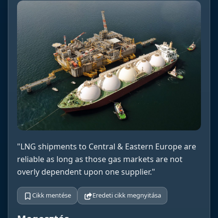
"LNG shipments to Central & Eastern Europe are
reliable as long as those gas markets are not
overly dependent upon one supplier."
Cikk mentése
Eredeti cikk megnyitása