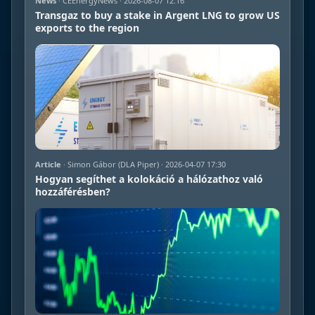
News
· CEEnergyNews · 2026-08-07 12:16
Transgaz to buy a stake in Argent LNG to grow US
exports to the region
Article
· Simon Gábor (DLA Piper) · 2026-04-07 17:30
Hogyan segíthet a kolokáció a hálózathoz való
hozzáférésben?