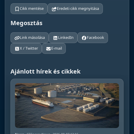
Cikk mentése
Eredeti cikk megnyitása
Megosztás
Link másolása
LinkedIn
Facebook
X / Twitter
E-mail
Ajánlott hírek és cikkek