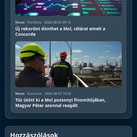
News
· Portfolio · 2026-08-07 09:10
Új rekordot dönthet a Mol, célárat emelt a
Concorde
News
· Economx · 2026-08-07 16:50
Tűz ütött ki a Mol pozsonyi finomítójában,
Magyar Péter azonnal reagált
Hozzászólások