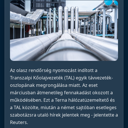
Az olasz rendőrség nyomozást indított a
Transzalpi Kőolajvezeték (TAL) egyik távvezeték-
oszlopának megrongálása miatt. Az eset
márciusban átmenetileg fennakadást okozott a
működésében. Ezt a Terna hálózatüzemeltető és
a TAL közölte, miután a német sajtóban esetleges
szabotázsra utaló hírek jelentek meg - jelentette a
Reuters.