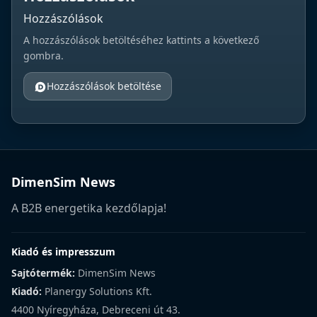
Hozzászólások
A hozzászólások betöltéséhez kattints a következő
gombra.
Hozzászólások betöltése
DimenSim News
A B2B energetika kezdőlapja!
Kiadó és impresszum
Sajtótermék:
DimenSim News
Kiadó:
Planergy Solutions Kft.
4400 Nyíregyháza, Debreceni út 43.