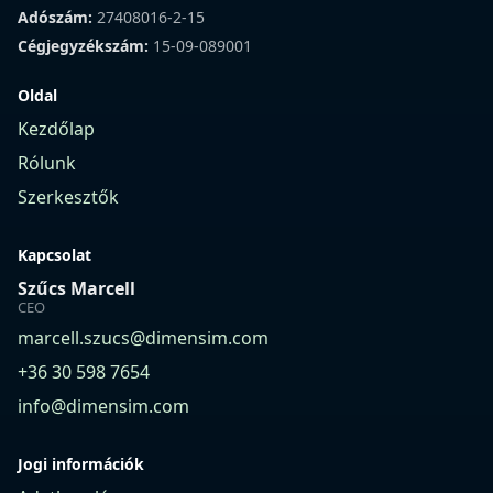
Adószám:
27408016-2-15
Cégjegyzékszám:
15-09-089001
Oldal
Kezdőlap
Rólunk
Szerkesztők
Kapcsolat
Szűcs Marcell
CEO
marcell.szucs@dimensim.com
+36 30 598 7654
info@dimensim.com
Jogi információk