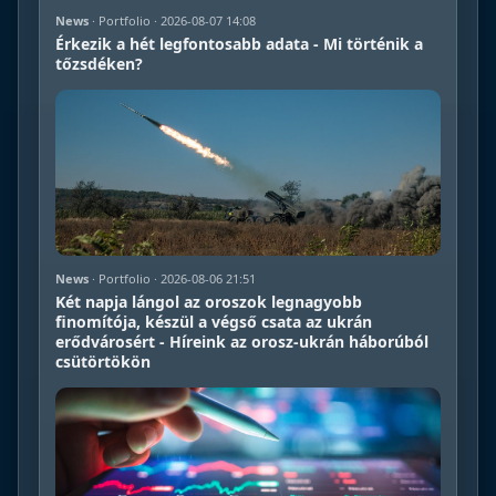
News
· Portfolio · 2026-08-07 14:08
Érkezik a hét legfontosabb adata - Mi történik a
tőzsdéken?
News
· Portfolio · 2026-08-06 21:51
Két napja lángol az oroszok legnagyobb
finomítója, készül a végső csata az ukrán
erődvárosért - Híreink az orosz-ukrán háborúból
csütörtökön