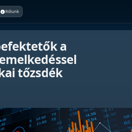
Rólunk
befektetők a
 emelkedéssel
kai tőzsdék