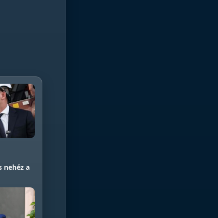
 nehéz a