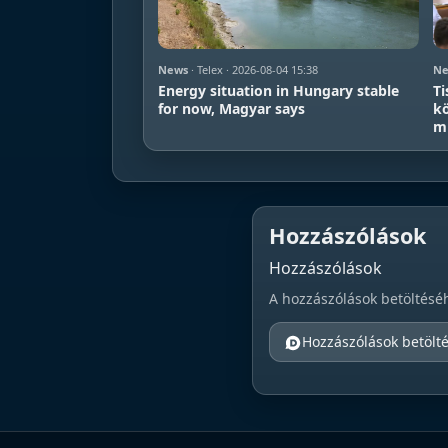
News
· Telex · 2026-08-04 15:38
Ne
Energy situation in Hungary stable
Ti
for now, Magyar says
kö
mi
Hozzászólások
Hozzászólások
A hozzászólások betöltésé
Hozzászólások betölt