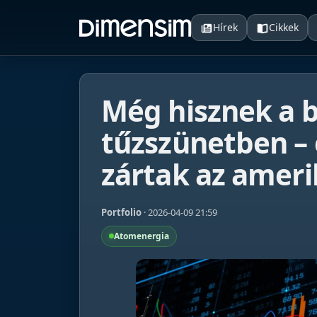
Hírek
Cikkek
Még hisznek a 
tűzszünetben –
zártak az ameri
Portfolio
· 2026-04-09 21:59
Atomenergia