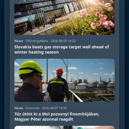
News
· CEEnergyNews · 2026-08-05 14:22
Slovakia beats gas storage target well ahead of
winter heating season
News
· Economx · 2026-08-07 16:50
Tűz ütött ki a Mol pozsonyi finomítójában,
Magyar Péter azonnal reagált