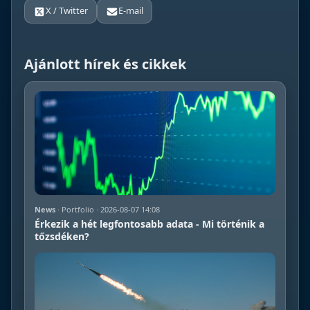
X / Twitter
E-mail
Ajánlott hírek és cikkek
News
· Portfolio · 2026-08-07 14:08
Érkezik a hét legfontosabb adata - Mi történik a
tőzsdéken?