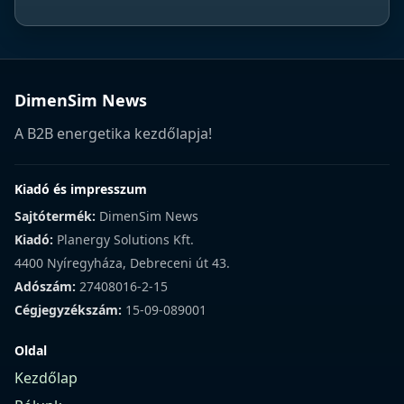
DimenSim News
A B2B energetika kezdőlapja!
Kiadó és impresszum
Sajtótermék:
DimenSim News
Kiadó:
Planergy Solutions Kft.
4400 Nyíregyháza, Debreceni út 43.
Adószám:
27408016-2-15
Cégjegyzékszám:
15-09-089001
Oldal
Kezdőlap