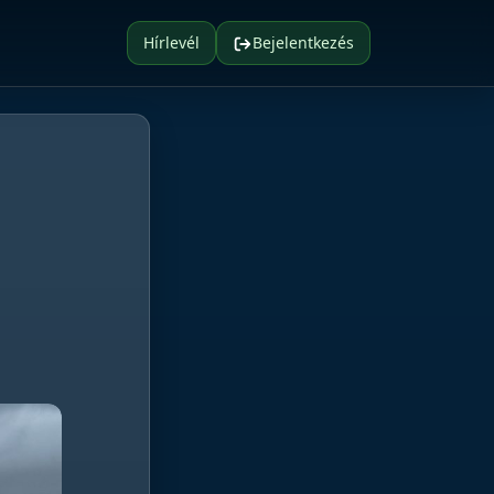
Hírlevél
Bejelentkezés