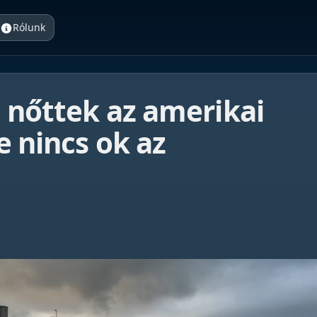
Rólunk
 nőttek az amerikai
e nincs ok az