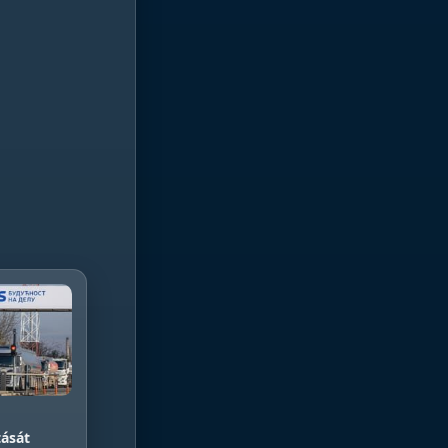
tását