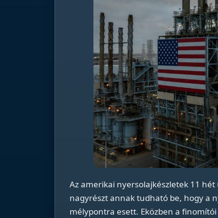
Az amerikai nyersolajkészletek 11 hét 
nagyrészt annak tudható be, hogy a n
mélypontra esett. Eközben a finomító