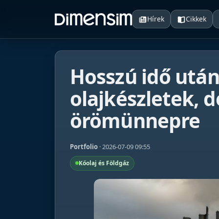
Hírek
Cikkek
Hosszú idő után
olajkészletek, d
örömünnepre
Portfolio
· 2026-07-09 09:55
Kőolaj és Földgáz