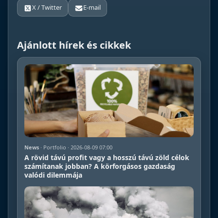
X / Twitter
E-mail
Ajánlott hírek és cikkek
News
· Portfolio · 2026-08-09 07:00
A rövid távú profit vagy a hosszú távú zöld célok
számítanak jobban? A körforgásos gazdaság
valódi dilemmája