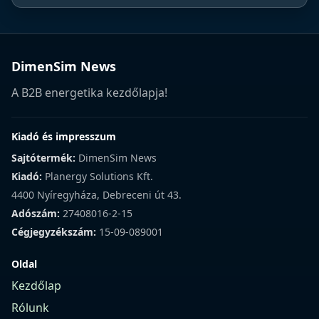
DimenSim News
A B2B energetika kezdőlapja!
Kiadó és impresszum
Sajtótermék:
DimenSim News
Kiadó:
Planergy Solutions Kft.
4400 Nyíregyháza, Debreceni út 43.
Adószám:
27408016-2-15
Cégjegyzékszám:
15-09-089001
Oldal
Kezdőlap
Rólunk