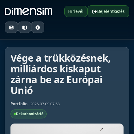
Hírlevél
Bejelentkezés
Vége a trükközésnek,
milliárdos kiskaput
zárna be az Európai
Unió
Portfolio
· 2026-07-09 07:58
Dekarbonizáció