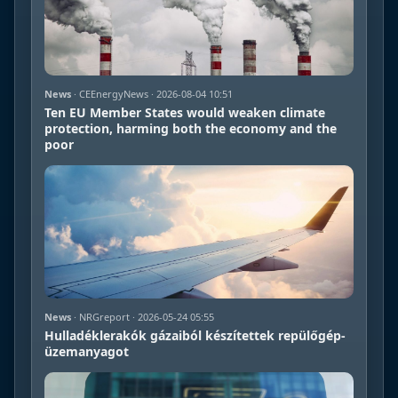
News
· CEEnergyNews · 2026-08-04 10:51
Ten EU Member States would weaken climate
protection, harming both the economy and the
poor
News
· NRGreport · 2026-05-24 05:55
Hulladéklerakók gázaiból készítettek repülőgép-
üzemanyagot