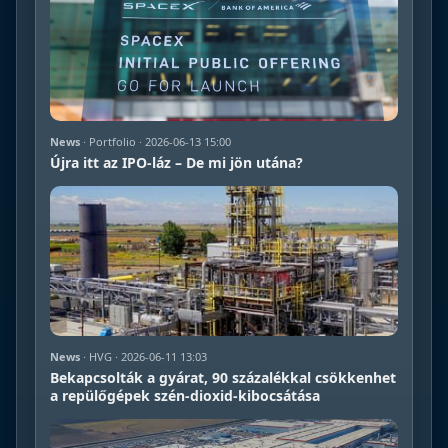
News
· Portfolio · 2026-06-13 15:00
Újra itt az IPO-láz – De mi jön utána?
News
· HVG · 2026-06-11 13:03
Bekapcsolták a gyárat, 90 százalékkal csökkenhet
a repülőgépek szén-dioxid-kibocsátása