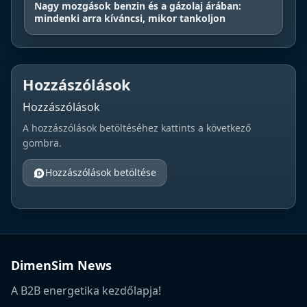
Nagy mozgások benzin és a gázolaj árában:
mindenki arra kíváncsi, mikor tankoljon
Hozzászólások
Hozzászólások
A hozzászólások betöltéséhez kattints a következő
gombra.
Hozzászólások betöltése
DimenSim News
A B2B energetika kezdőlapja!