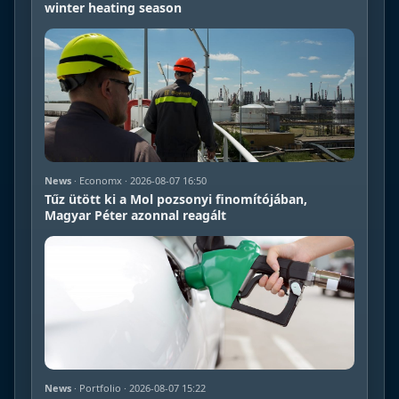
winter heating season
News
· Economx · 2026-08-07 16:50
Tűz ütött ki a Mol pozsonyi finomítójában,
Magyar Péter azonnal reagált
News
· Portfolio · 2026-08-07 15:22