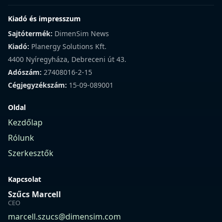
Kiadó és impresszum
Sajtótermék:
DimenSim News
Kiadó:
Planergy Solutions Kft.
4400 Nyíregyháza, Debreceni út 43.
Adószám:
27408016-2-15
Cégjegyzékszám:
15-09-089001
Oldal
Kezdőlap
Rólunk
Szerkesztők
Kapcsolat
Szűcs Marcell
CEO
marcell.szucs@dimensim.com