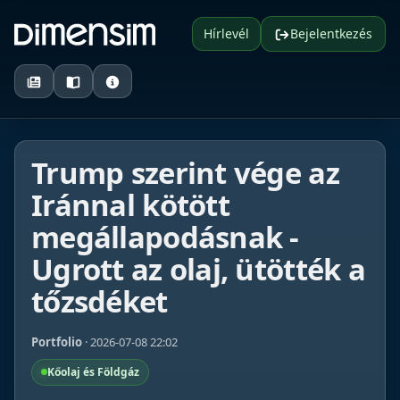
Hírlevél
Bejelentkezés
Trump szerint vége az
Iránnal kötött
megállapodásnak -
Ugrott az olaj, ütötték a
tőzsdéket
Portfolio
· 2026-07-08 22:02
Kőolaj és Földgáz