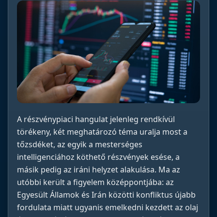
A részvénypiaci hangulat jelenleg rendkívül
törékeny, két meghatározó téma uralja most a
tőzsdéket, az egyik a mesterséges
intelligenciához köthető részvények esése, a
másik pedig az iráni helyzet alakulása. Ma az
utóbbi került a figyelem középpontjába: az
Egyesült Államok és Irán közötti konfliktus újabb
fordulata miatt ugyanis emelkedni kezdett az olaj