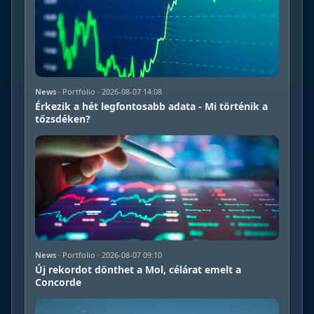
News
· Portfolio · 2026-08-07 14:08
Érkezik a hét legfontosabb adata - Mi történik a
tőzsdéken?
News
· Portfolio · 2026-08-07 09:10
Új rekordot dönthet a Mol, célárat emelt a
Concorde