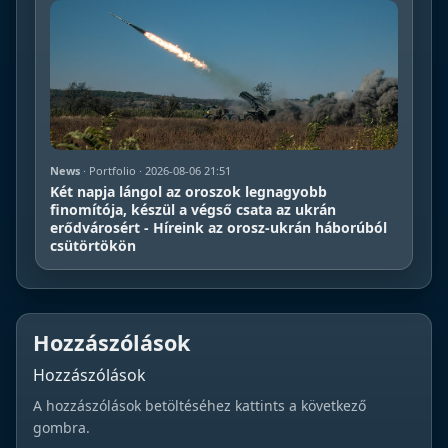
News
· Portfolio · 2026-08-06 21:51
Két napja lángol az oroszok legnagyobb
finomítója, készül a végső csata az ukrán
erődvárosért - Híreink az orosz-ukrán háborúból
csütörtökön
Hozzászólások
Hozzászólások
A hozzászólások betöltéséhez kattints a következő
gombra.