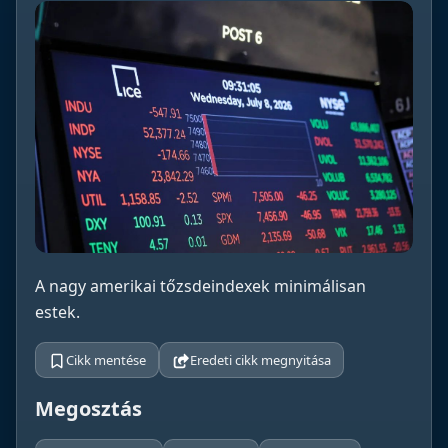
A nagy amerikai tőzsdeindexek minimálisan
estek.
Cikk mentése
Eredeti cikk megnyitása
Megosztás