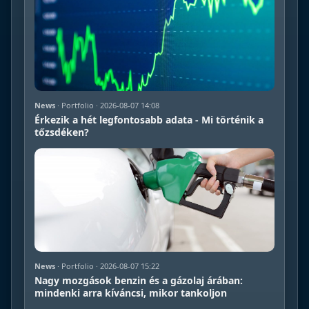
News
· Portfolio · 2026-08-07 14:08
Érkezik a hét legfontosabb adata - Mi történik a
tőzsdéken?
News
· Portfolio · 2026-08-07 15:22
Nagy mozgások benzin és a gázolaj árában:
mindenki arra kíváncsi, mikor tankoljon