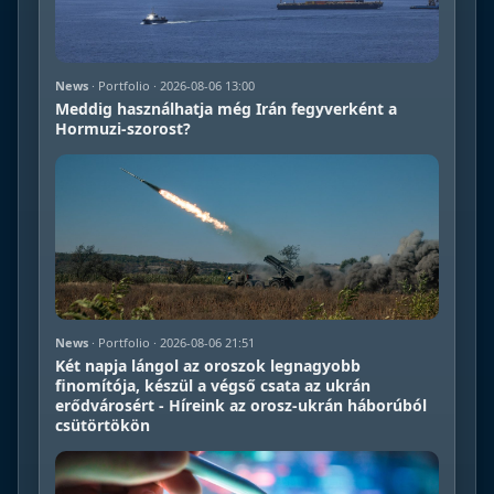
News
· Portfolio · 2026-08-06 13:00
Meddig használhatja még Irán fegyverként a
Hormuzi-szorost?
News
· Portfolio · 2026-08-06 21:51
Két napja lángol az oroszok legnagyobb
finomítója, készül a végső csata az ukrán
erődvárosért - Híreink az orosz-ukrán háborúból
csütörtökön