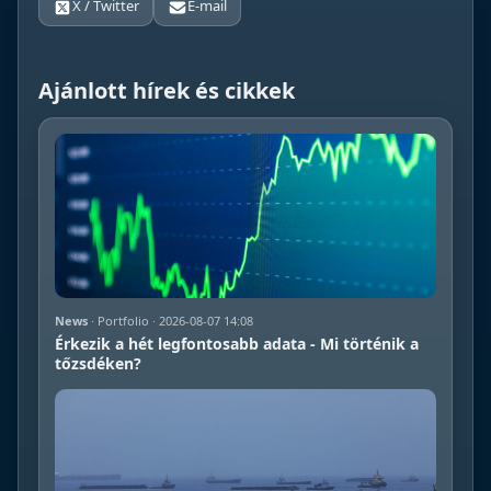
X / Twitter
E-mail
Ajánlott hírek és cikkek
News
· Portfolio · 2026-08-07 14:08
Érkezik a hét legfontosabb adata - Mi történik a
tőzsdéken?