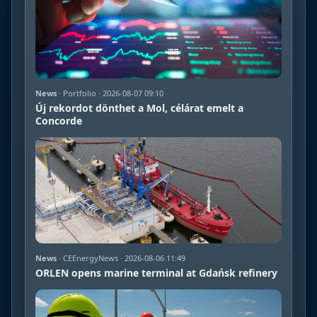
News
· Portfolio · 2026-08-07 09:10
Új rekordot dönthet a Mol, célárat emelt a
Concorde
News
· CEEnergyNews · 2026-08-06 11:49
ORLEN opens marine terminal at Gdańsk refinery