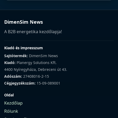
DimenSim News
A B2B energetika kezdőlapja!
Kiadó és impresszum
Sajtótermék:
DimenSim News
Kiadó:
Planergy Solutions Kft.
4400 Nyíregyháza, Debreceni út 43.
Adószám:
27408016-2-15
Cégjegyzékszám:
15-09-089001
Oldal
Kezdőlap
Rólunk