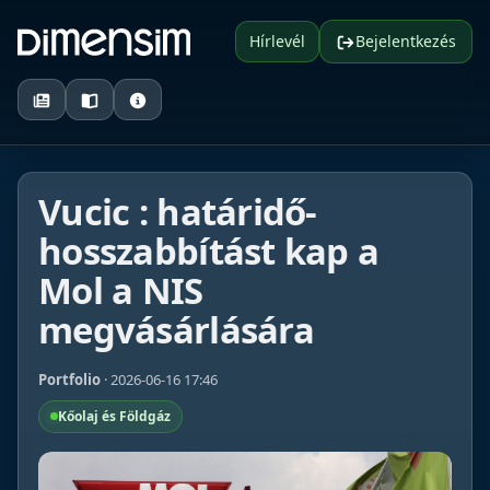
Hírlevél
Bejelentkezés
Vucic : határidő-
hosszabbítást kap a
Mol a NIS
megvásárlására
Portfolio
· 2026-06-16 17:46
Kőolaj és Földgáz