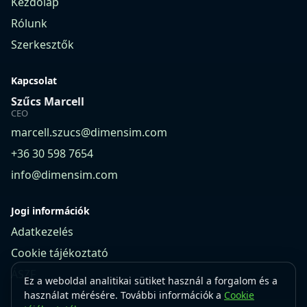
Kezdőlap
Rólunk
Szerkesztők
Kapcsolat
Szűcs Marcell
CEO
marcell.szucs@dimensim.com
+36 30 598 7654
info@dimensim.com
Jogi információk
Adatkezelés
Cookie tájékoztató
ÁSZF
Ez a weboldal analitikai sütiket használ a forgalom és a
használat mérésére. További információk a
Cookie