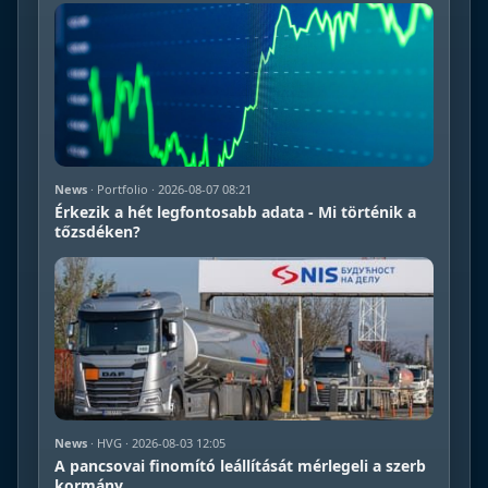
News
· Portfolio · 2026-08-07 08:21
Érkezik a hét legfontosabb adata - Mi történik a
tőzsdéken?
News
· HVG · 2026-08-03 12:05
A pancsovai finomító leállítását mérlegeli a szerb
kormány