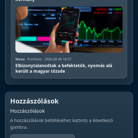
News
· Portfolio · 2026-08-06 18:37
Elbizonytalanodtak a befektetők, nyomás alá
került a magyar tőzsde
Hozzászólások
Hozzászólások
A hozzászólások betöltéséhez kattints a következő
gombra.