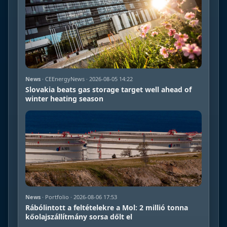
News
· CEEnergyNews · 2026-08-05 14:22
Slovakia beats gas storage target well ahead of
winter heating season
News
· Portfolio · 2026-08-06 17:53
Rábólintott a feltételekre a Mol: 2 millió tonna
kőolajszállítmány sorsa dőlt el