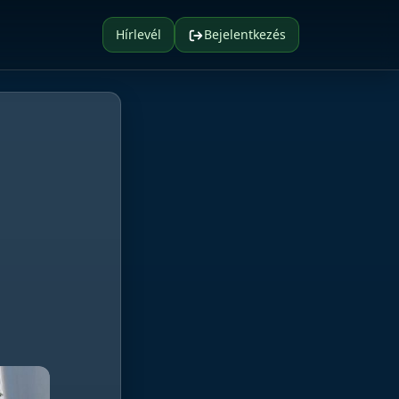
Hírlevél
Bejelentkezés