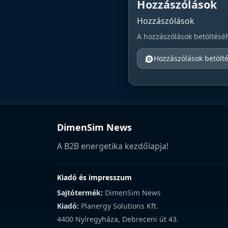
Hozzászólások
Hozzászólások
A hozzászólások betöltésé
Hozzászólások betölt
DimenSim News
A B2B energetika kezdőlapja!
Kiadó és impresszum
Sajtótermék:
DimenSim News
Kiadó:
Planergy Solutions Kft.
4400 Nyíregyháza, Debreceni út 43.