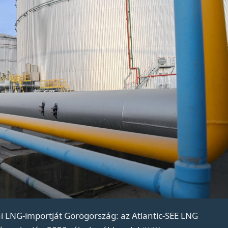
i LNG-importját Görögország: az Atlantic-SEE LNG