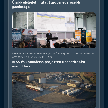
Újabb életjelet mutat Európa legerősebb
gazdasága
Article
· Kovaloczy Áron (Ügyvezető igazgató, DLA Piper Business
Advisory Kft.) · 2026-06-11 15:19
BESS és kolokációs projektek finanszírozási
megoldásai