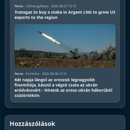
News
· CEEnergyNews · 2026-08-07 12:16
Transgaz to buy a stake in Argent LNG to grow US
exports to the region
News
· Portfolio · 2026-08-06 21:51
Két napja lángol az oroszok legnagyobb
finomítója, készül a végső csata az ukrán
erődvárosért - Híreink az orosz-ukrán háborúból
csütörtökön
Hozzászólások