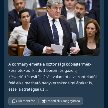
A kormány emelte a biztonsági kőolajtermék-
készletekből kiadott benzin és gázolaj
készletértékesítési árát, valamint a viszonteladók
felé alkalmazható nagykereskedelmi árakat is,
ezzel a stratégiai üz ...
Cikk mentése
Eredeti cikk megnyitása