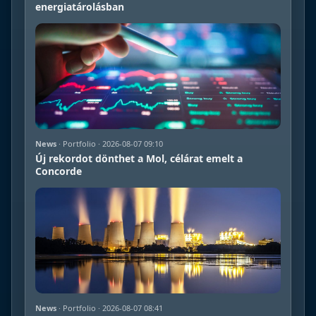
energiatárolásban
News
· Portfolio · 2026-08-07 09:10
Új rekordot dönthet a Mol, célárat emelt a
Concorde
News
· Portfolio · 2026-08-07 08:41