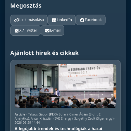
Megosztás
Link másolása
LinkedIn
Facebook
X / Twitter
E-mail
Ajánlott hírek és cikkek
Article
· Takács Gábor (PEKA Solar), Cimer Ádám (Sight-E
Analytics), Antal Krisztián (EVE Energy), Szigethy Zsolt (Sigenergy) ·
2026-06-29 14:44
A legújabb trendek és technológiák a hazai