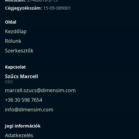
Cégjegyzékszám:
15-09-089001
Oldal
Kezdőlap
Rólunk
Szerkesztők
Kapcsolat
Szűcs Marcell
CEO
marcell.szucs@dimensim.com
+36 30 598 7654
info@dimensim.com
Jogi információk
Adatkezelés