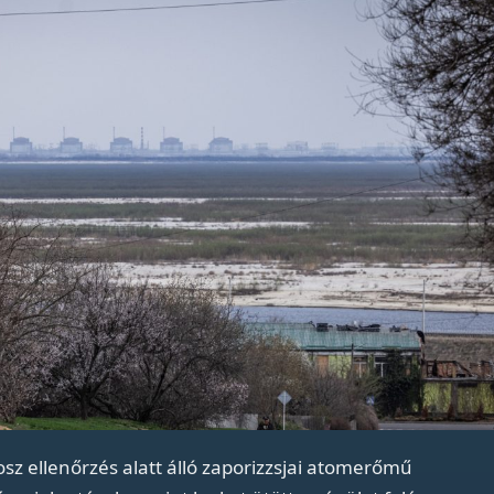
osz ellenőrzés alatt álló zaporizzsjai atomerőmű