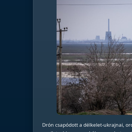
Drón csapódott a délkelet-ukrajnai, or