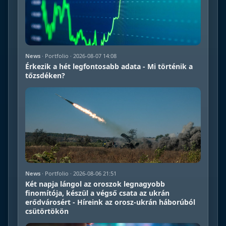
News
· Portfolio · 2026-08-07 14:08
Érkezik a hét legfontosabb adata - Mi történik a
tőzsdéken?
News
· Portfolio · 2026-08-06 21:51
Két napja lángol az oroszok legnagyobb
finomítója, készül a végső csata az ukrán
erődvárosért - Híreink az orosz-ukrán háborúból
csütörtökön