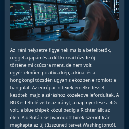
Az iráni helyzetre figyelnek ma is a befektetők,
reggel a japán és a dél-koreai tőzsde új
történelmi csúcsra ment, de nem volt
egyértelműen pozitív a kép, a kínai és a
hongkongi tőzsdén ugyanis eközben elromlott a
hangulat. Az európai indexek emelkedéssel
kezdtek, majd a záráshoz közeledve lefordultak. A
BUX is felfelé vette az irányt, a nap nyertese a 4iG
volt, a blue chipek közül pedig a Richter állt az
élen. A délután kiszivárogott hírek szerint Irán
megkapta az új tűzszüneti tervet Washingtontól,