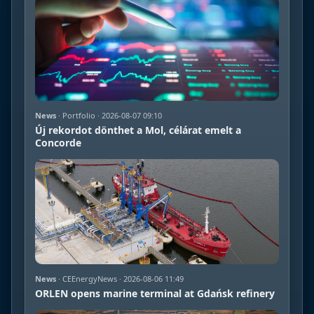
News
· Portfolio · 2026-08-07 09:10
Új rekordot dönthet a Mol, célárat emelt a
Concorde
News
· CEEnergyNews · 2026-08-06 11:49
ORLEN opens marine terminal at Gdańsk refinery