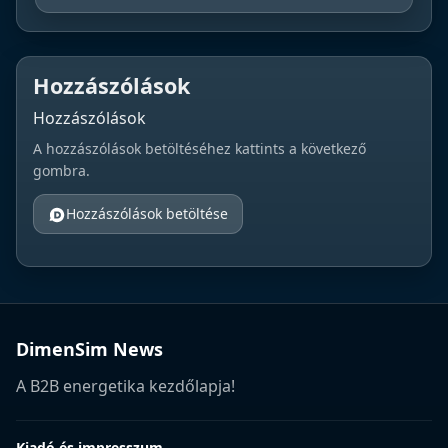
Hozzászólások
Hozzászólások
A hozzászólások betöltéséhez kattints a következő
gombra.
Hozzászólások betöltése
DimenSim News
A B2B energetika kezdőlapja!
Kiadó és impresszum