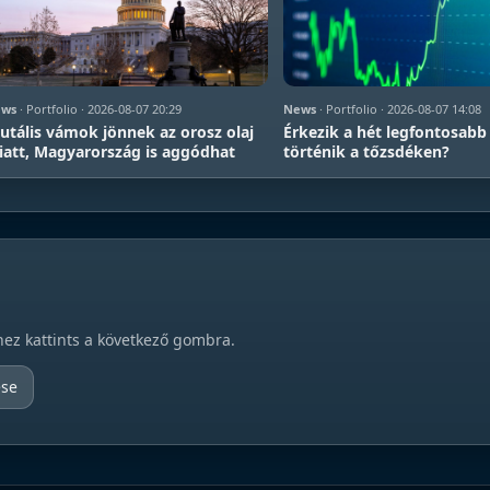
ws
· Portfolio · 2026-08-07 20:29
News
· Portfolio · 2026-08-07 14:08
utális vámok jönnek az orosz olaj
Érkezik a hét legfontosabb
att, Magyarország is aggódhat
történik a tőzsdéken?
hez kattints a következő gombra.
ése