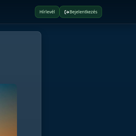
Hírlevél
Bejelentkezés