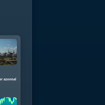
er azonnal