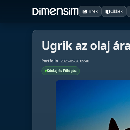
Hírek
Cikkek
Ugrik az olaj ára
Portfolio
· 2026-05-26 09:40
Kőolaj és Földgáz