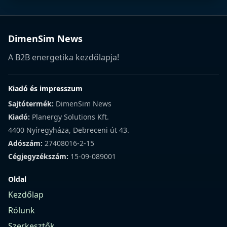
DimenSim News
A B2B energetika kezdőlapja!
Kiadó és impresszum
Sajtótermék:
DimenSim News
Kiadó:
Planergy Solutions Kft.
4400 Nyíregyháza, Debreceni út 43.
Adószám:
27408016-2-15
Cégjegyzékszám:
15-09-089001
Oldal
Kezdőlap
Rólunk
Szerkesztők