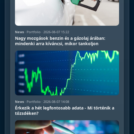
News
· Portfolio · 2026-08-07 15:22
Nagy mozgások benzin és a gázolaj árában:
mindenki arra kíváncsi, mikor tankoljon
News
· Portfolio · 2026-08-07 14:08
Érkezik a hét legfontosabb adata - Mi történik a
tőzsdéken?