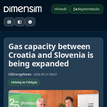
Hírlevél
Bejelentkezés
Gas capacity between
Croatia and Slovenia is
being expanded
CEEnergyNews
· 2026-05-21 09:07
Kőolaj és Földgáz