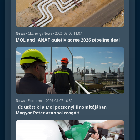
News
· CEEnergyNews · 2026-08-07 11:07
MOL and JANAF quietly agree 2026 pipeline deal
News
· Economx · 2026-08-07 16:50
Tűz ütött ki a Mol pozsonyi finomítójában,
Magyar Péter azonnal reagált