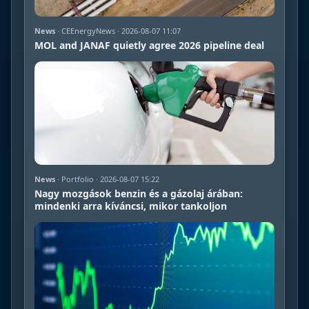
News
· CEEnergyNews · 2026-08-07 11:07
MOL and JANAF quietly agree 2026 pipeline deal
News
· Portfolio · 2026-08-07 15:22
Nagy mozgások benzin és a gázolaj árában:
mindenki arra kíváncsi, mikor tankoljon