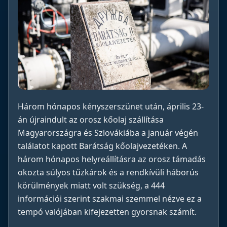
Három hónapos kényszerszünet után, április 23-
án újraindult az orosz kőolaj szállítása
Magyarországra és Szlovákiába a január végén
találatot kapott Barátság kőolajvezetéken. A
három hónapos helyreállításra az orosz támadás
okozta súlyos tűzkárok és a rendkívüli háborús
körülmények miatt volt szükség, a 444
információi szerint szakmai szemmel nézve ez a
tempó valójában kifejezetten gyorsnak számít.