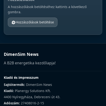
A hozzászólások betöltéséhez kattints a következő
gombra.
Hozzászólások betöltése
DimenSim News
A B2B energetika kezdőlapja!
Kiadó és impresszum
Sajtótermék:
DimenSim News
Kiadó:
Planergy Solutions Kft.
4400 Nyíregyháza, Debreceni út 43.
Adószám:
27408016-2-15