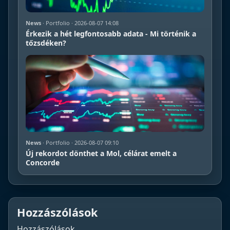
News
· Portfolio · 2026-08-07 14:08
Érkezik a hét legfontosabb adata - Mi történik a
tőzsdéken?
News
· Portfolio · 2026-08-07 09:10
Új rekordot dönthet a Mol, célárat emelt a
Concorde
Hozzászólások
Hozzászólások