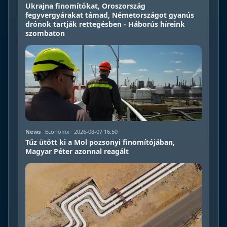
Ukrajna finomítókat, Oroszország
fegyvergyárakat támad, Németországot gyanús
drónok tartják rettegésben - Háborús híreink
szombaton
News
· Economx · 2026-08-07 16:50
Tűz ütött ki a Mol pozsonyi finomítójában,
Magyar Péter azonnal reagált