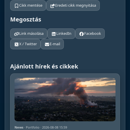
Cikk mentése
Eredeti cikk megnyitása
Megosztás
Link másolása
LinkedIn
Facebook
X / Twitter
E-mail
Ajánlott hírek és cikkek
News
· Portfolio · 2026-08-08 15:59