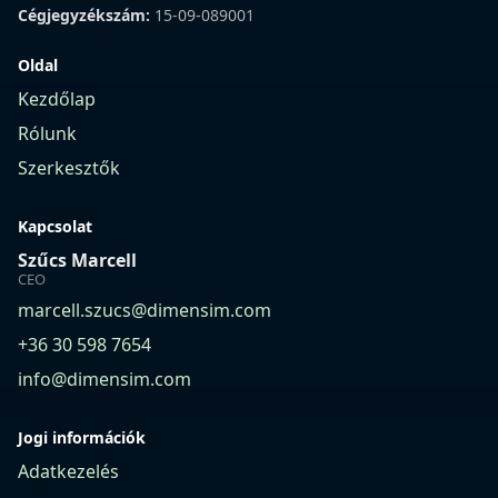
Cégjegyzékszám:
15-09-089001
Oldal
Kezdőlap
Rólunk
Szerkesztők
Kapcsolat
Szűcs Marcell
CEO
marcell.szucs@dimensim.com
+36 30 598 7654
info@dimensim.com
Jogi információk
Adatkezelés