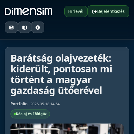
Hírlevél
Bejelentkezés
Barátság olajvezeték:
kiderült, pontosan mi
történt a magyar
gazdaság ütőerével
Portfolio
· 2026-05-18 14:54
Kőolaj és Földgáz