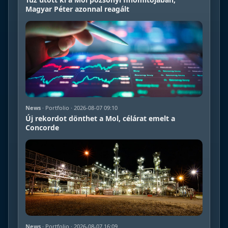
Magyar Péter azonnal reagált
News
· Portfolio · 2026-08-07 09:10
Új rekordot dönthet a Mol, célárat emelt a
Concorde
News
· Portfolio · 2026-08-07 16:09