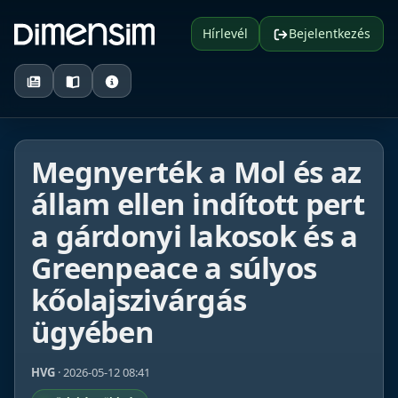
Hírlevél
Bejelentkezés
Megnyerték a Mol és az
állam ellen indított pert
a gárdonyi lakosok és a
Greenpeace a súlyos
kőolajszivárgás
ügyében
HVG
· 2026-05-12 08:41