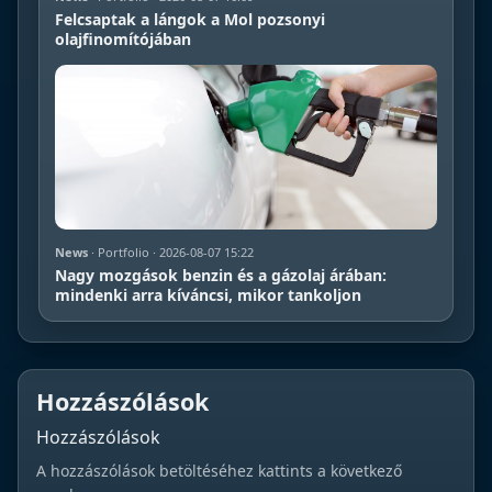
Felcsaptak a lángok a Mol pozsonyi
olajfinomítójában
News
· Portfolio · 2026-08-07 15:22
Nagy mozgások benzin és a gázolaj árában:
mindenki arra kíváncsi, mikor tankoljon
Hozzászólások
Hozzászólások
A hozzászólások betöltéséhez kattints a következő