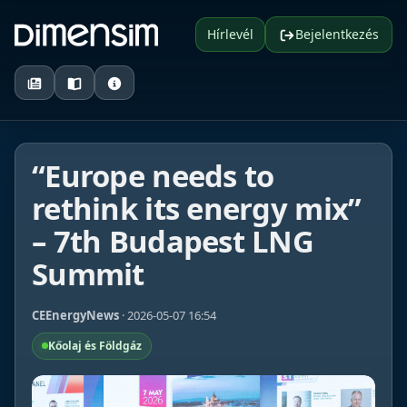
Hírlevél
Bejelentkezés
“Europe needs to
rethink its energy mix”
– 7th Budapest LNG
Summit
CEEnergyNews
· 2026-05-07 16:54
Kőolaj és Földgáz