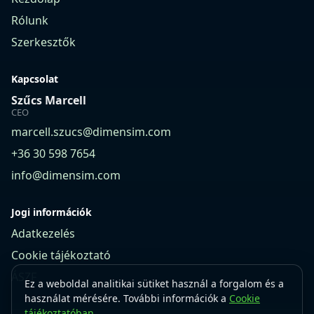
Rólunk
Szerkesztők
Kapcsolat
Szűcs Marcell
CEO
marcell.szucs@dimensim.com
+36 30 598 7654
info@dimensim.com
Jogi információk
Adatkezelés
Cookie tájékoztató
ÁSZF
Ez a weboldal analitikai sütiket használ a forgalom és a
használat mérésére. További információk a
Cookie
tájékoztatóban
.