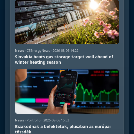
News
· CEEnergyNews · 2026-08-05 14:22
Slovakia beats gas storage target well ahead of
winter heating season
News
· Portfolio · 2026-08-06 15:33
Bizakodnak a befektetők, pluszban az európai
tőzsdék