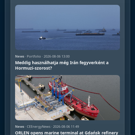
News
· Portfolio · 2026-08-06 13:00
Meddig használhatja még Irán fegyverként a
Hormuzi-szorost?
News
· CEEnergyNews · 2026-08-06 11:49
ORLEN opens marine terminal at Gdańsk refinery