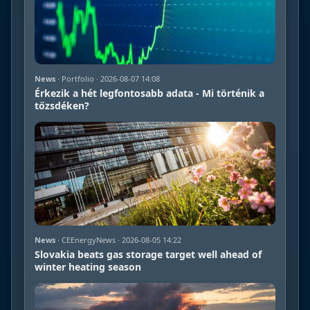
News
· Portfolio · 2026-08-07 14:08
Érkezik a hét legfontosabb adata - Mi történik a
tőzsdéken?
News
· CEEnergyNews · 2026-08-05 14:22
Slovakia beats gas storage target well ahead of
winter heating season