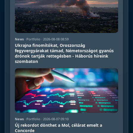
News
· Portfolio · 2026-08-08 08:59
Ukrajna finomítókat, Oroszország
fegyvergyárakat támad, Németországot gyanús
drónok tartják rettegésben - Háborús híreink
szombaton
News
· Portfolio · 2026-08-07 09:10
Új rekordot dönthet a Mol, célárat emelt a
Concorde