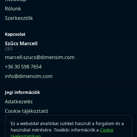
Rólunk
Szerkesztők
Kapcsolat
Szűcs Marcell
CEO
marcell.szucs@dimensim.com
+36 30 598 7654
info@dimensim.com
Jogi információk
Adatkezelés
Cookie tájékoztató
ÁSZF
Ez a weboldal analitikai sütiket használ a forgalom és a
használat mérésére. További információk a
Cookie
tájékoztatóban
.