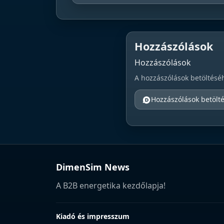
Hozzászólások
Hozzászólások
A hozzászólások betöltésé
Hozzászólások betölt
DimenSim News
A B2B energetika kezdőlapja!
Kiadó és impresszum