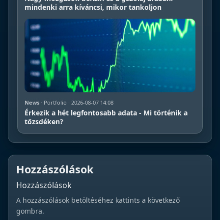
mindenki arra kíváncsi, mikor tankoljon
News
· Portfolio · 2026-08-07 14:08
Érkezik a hét legfontosabb adata - Mi történik a
tőzsdéken?
Hozzászólások
Hozzászólások
A hozzászólások betöltéséhez kattints a következő
gombra.