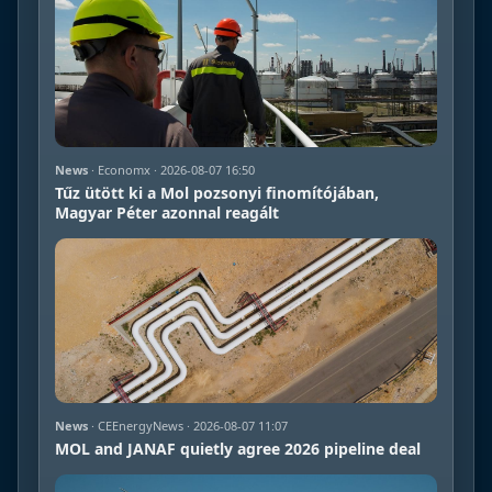
News
· Economx · 2026-08-07 16:50
Tűz ütött ki a Mol pozsonyi finomítójában,
Magyar Péter azonnal reagált
News
· CEEnergyNews · 2026-08-07 11:07
MOL and JANAF quietly agree 2026 pipeline deal