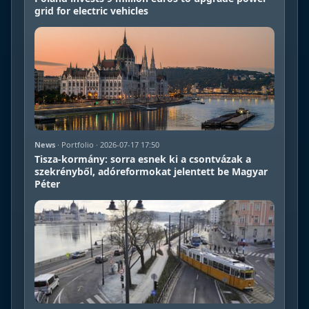
grid for electric vehicles
News
· Portfolio · 2026-07-17 17:50
Tisza-kormány: sorra esnek ki a csontvázak a
szekrényből, adóreformokat jelentett be Magyar
Péter