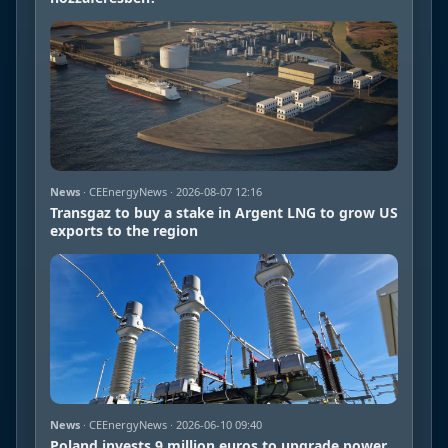
News
· CEEnergyNews · 2026-08-07 12:16
Transgaz to buy a stake in Argent LNG to grow US
exports to the region
News
· CEEnergyNews · 2026-06-10 09:40
Poland invests 9 million euros to upgrade power