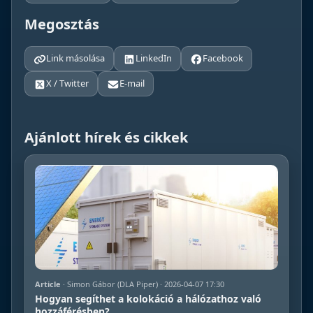
Megosztás
Link másolása
LinkedIn
Facebook
X / Twitter
E-mail
Ajánlott hírek és cikkek
Article
· Simon Gábor (DLA Piper) · 2026-04-07 17:30
Hogyan segíthet a kolokáció a hálózathoz való
hozzáférésben?