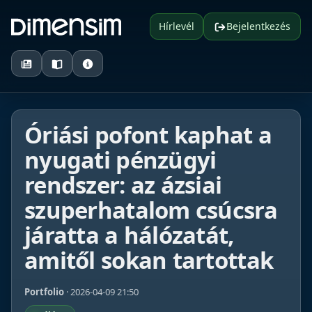
Hírlevél
Bejelentkezés
Óriási pofont kaphat a
nyugati pénzügyi
rendszer: az ázsiai
szuperhatalom csúcsra
járatta a hálózatát,
amitől sokan tartottak
Portfolio
· 2026-04-09 21:50