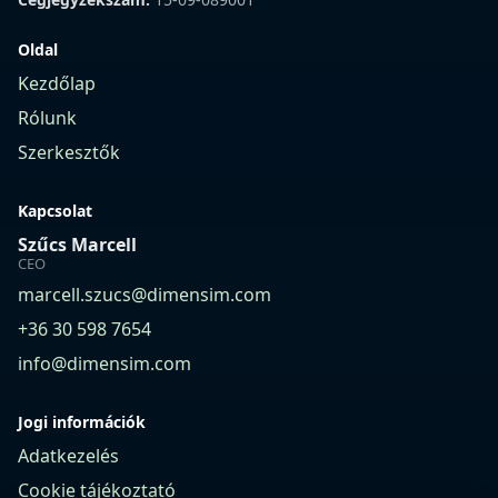
Oldal
Kezdőlap
Rólunk
Szerkesztők
Kapcsolat
Szűcs Marcell
CEO
marcell.szucs@dimensim.com
+36 30 598 7654
info@dimensim.com
Jogi információk
Adatkezelés
Cookie tájékoztató