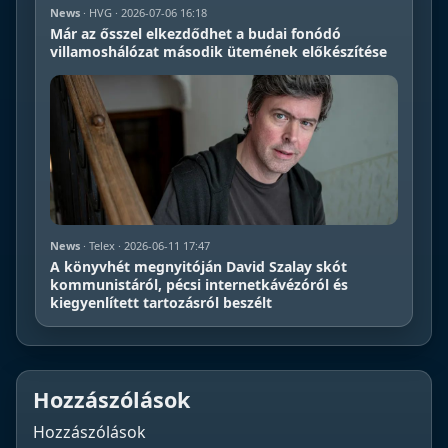
News
· HVG · 2026-07-06 16:18
Már az ősszel elkezdődhet a budai fonódó
villamoshálózat második ütemének előkészítése
News
· Telex · 2026-06-11 17:47
A könyvhét megnyitóján David Szalay skót
kommunistáról, pécsi internetkávézóról és
kiegyenlített tartozásról beszélt
Hozzászólások
Hozzászólások