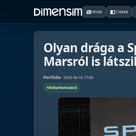
Hírek
Cikkek
Olyan drága a 
Marsról is látszi
Portfolio
· 2026-06-16 17:00
Dekarbonizáció