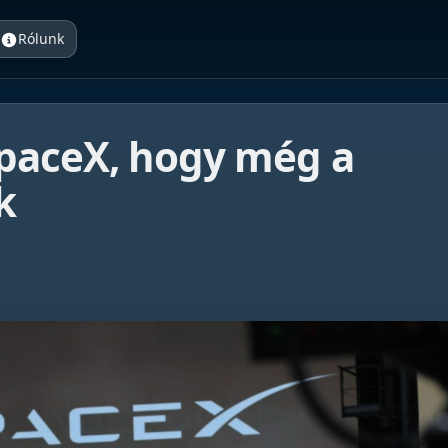
Rólunk
SpaceX, hogy még a
k