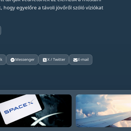
 hogy egyelőre a távoli jövőről szóló víziókat
ok
Messenger
X / Twitter
E-mail