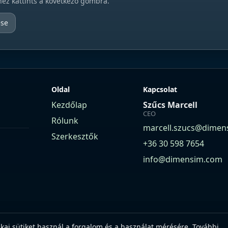
hez kattints a következő gombra.
ése
Oldal
Kapcsolat
Kezdőlap
Szűcs Marcell
CEO
Rólunk
marcell.szucs@dimen
Szerkesztők
+36 30 598 7654
info@dimensim.com
ikai sütiket használ a forgalom és a használat mérésére. További