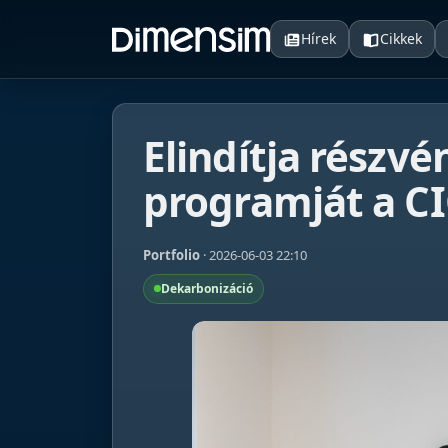
Hírek
Cikkek
Elindítja részvé
programját a C
Portfolio
· 2026-06-03 22:10
Dekarbonizáció