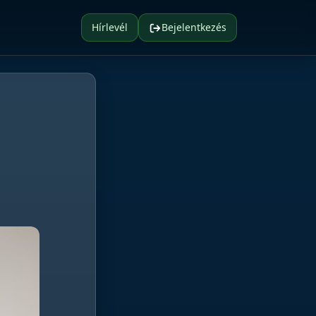
Hírlevél
Bejelentkezés