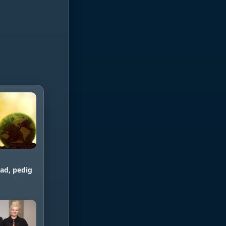
ad, pedig