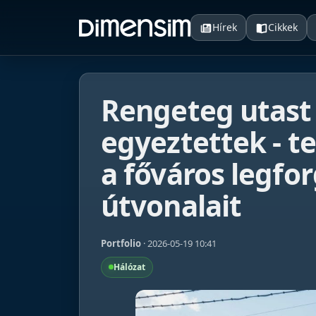
Hírek
Cikkek
Rengeteg utast 
egyeztettek - te
a főváros legf
útvonalait
Portfolio
· 2026-05-19 10:41
Hálózat