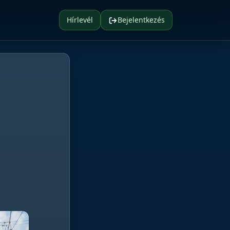
Hírlevél
Bejelentkezés